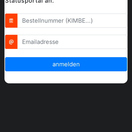
Statusportal an.
anmelden