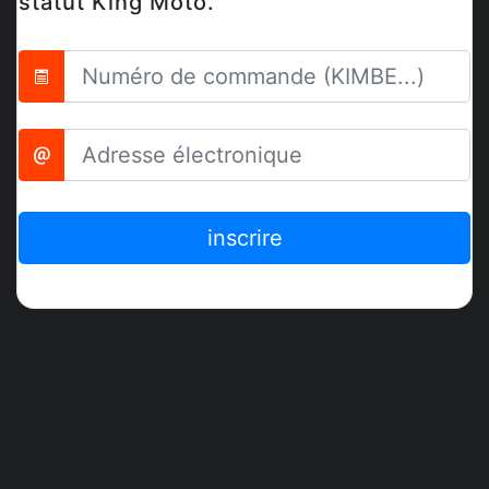
statut King Moto.
inscrire